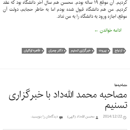
کردیم. آن موقع ۱۹ ساله بودم. محسن هم سال آخر دانشگاه بود که عقد
کردیم. من هم دانشگاه قبول شده بودم اما به خاطر حجابم، دولت آن
موقع، اجازه ورود به دانشگاه را به من نداد.
مصاحبه همسر شهید الله‌داد با خبرگزاری تسنیم
ادامه خواندن
←
ازدواج
بیروت
خبرگزاری تسنیم
دکتر چمران
طاهره توکلیان
مصاحبه‌ها
مصاحبه محمد الله‌داد با خبرگزاری
تسنیم
2014/12/22
محسن الله‌داد (الهی)
دیدگاه‌تان را بنویسید: