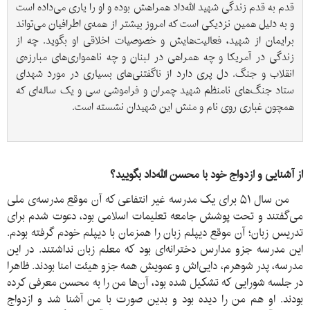
قدم به قدم زندگی شهید الله‌داد همراهش بوده و او را یاری می‌داده است 
و به دلیل همین نزدیکی است که امروز بیشتر از همه‌ی اطرافیان می‌تواند 
برایمان از شهید، فعالیت‌هایش و خصوصیات اخلاقی او بگوید. چه از 
زندگی در آمریکا و چه همراهی در لبنان و چه ناهمواری‌های مبارزه‌‌ی 
انقلاب و جنگ. دل پری دارد از ناگفتنی‌های بسیاری در مورد شهدای 
ستاد جنگ‌های نامنظم شهید چمران و فراموشی سی و یک ساله‌ای که 
همچون غباری روی نام و منش این شهیدان نشسته است.
از آشنایی و ازدواج خود با محسن الله‌داد بگویید؟
من سال ۵۱ برای یک مدرسه غیر انتفاعی که آن موقع مدرسه‌ی ملی
می‌گفتند و تحت پوشش جامعه تعلیمات اسلامی بود، دعوت شدم برای
تدریس زبان؛ آن موقع دیپلم زبان را همزمان با دیپلم خودم گرفته بودم.
این مدرسه جزو مدارس دخترانه‌ای بود که معلم زبان نداشتند. در این
مدرسه، پدر شوهرم، دایی‌اش و عمویش همه جزو هیئت امنا بودند. ظاهرا
در جلسه شورایی که تشکیل شده بود، آن‌ها من را به محسن معرفی کرده
بودند. او هم من را دیده بود و بدین صورت با من آشنا شد و ازدواج