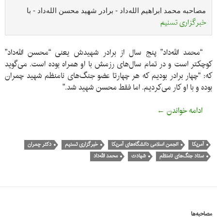
مصاحبه محمد ابراهیم الله‌داد - برادر شهید محسن الله‌داد - با 
خبرگزاری تسنیم
“محمد الله‌داد” پنج سال از برادر شهیدش یعنی “محسن الله‌داد”
کوچکتر است و در تمام سال‌های رزمش با او همراه بوده است. می‌گوید
که: “چهار برادر بودیم که هر چهارتا عضو جنگ‌های نامنظم شهید چمران
بوده و با او کار می‌کردیم. اما فقط محسن شهید شد.”
مصاحبه محمد الله‌داد با خبرگزاری تسنیم
ادامه خواندن
←
آمریکا
انجمن اسلامی دانشگاه‌های آمریکا
خبرگزاری تسنیم
دکتر چمران
ستاد جنگ‌های نامنظم
شهادت
محمد الله‌داد
مصاحبه‌ها