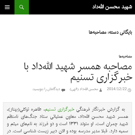
جست‌وجو
شهید محسن الله‌داد
رفتن
به
فهرست
اصلی
نوشته‌ها
بایگانی دسته: مصاحبه‌ها
مصاحبه‌ها
مصاحبه همسر شهید الله‌داد با
خبرگزاری تسنیم
2014/12/22
محسن الله‌داد (الهی)
دیدگاه‌تان را بنویسید:
به گزارش خبرنگار فرهنگی 
خبرگزاری تسنیم
، طاهره توکلی(بهناز)، 
همسر شهید محسن الله‌داد، معاون عملیاتی ستاد جنگ‌های نامنظم 
شهید چمران است. او متولد ۱۳۳۱ است و دو فرزند به نام‌های میثم و 
سمیه دارد. قبلا مدیر مدرسه بوده و الان دبیر زیست شناسی است. در 