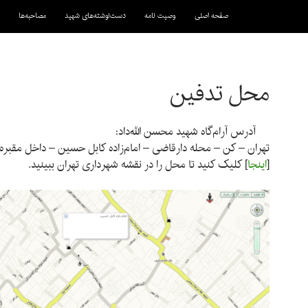
رفتن به نوشته‌ها
صفحه اصلی
وصیت نامه
دست‌نوشته‌های شهید
مصاحبه‌ها
محل تدفین
آدرس آرام‌گاه شهید محسن الله‌داد:
تهران – کن – محله دارقاضی – امام‌زاده کابل حسین – داخل مقبره
[
اینجا
] کلیک کنید تا محل را در نقشه شهرداری تهران ببینید.