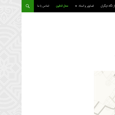
از نگاه دیگران
تصاویر و اسناد
محل تدفین
تماس با ما