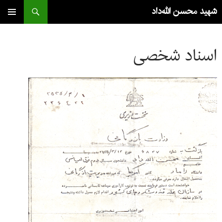
جست‌وجو
شهید محسن الله‌داد
رفتن
به
فهرست
اصلی
نوشته‌ها
اسناد شخصی