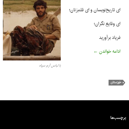
ای تاریخ‌نویسان و ای قلم‌زنان؛
ای وقایع نگران؛
فریاد برآورید
برگی از نوشته‌های روزانه
ادامه خواندن
←
با لباس آرم سپاه
خوزستان
اخبار سایت
برچسب‌ها