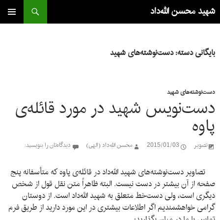
جست‌وجو
شهید محسن الله‌داد
رفتن
به
فهرست
اصلی
نوشته‌ها
بایگانی دسته: دست‌نوشته‌های شهید
دست‌نوشته‌های شهید
دست‌نویس شهید در مورد قائله‌ی
پاوه
تصویر
2015/01/03
محسن الله‌داد (الهی)
دیدگاه‌تان را بنویسید:
تصاویر دست‌نوشته‌های شهید الله‌داد در قائله‌ی پاوه که متأسفانه پنج
صفحه از آن بیشتر در دست نیست. البته ظاهراً متن نقل قول از شخص
دیگری است، ولی دست‌خط متعلق به شهید الله‌داد است. از دوستان
گرامی خواهشمندیم اگر اطلاعات بیشتری در این مورد دارید از طریق فرم
تماس با ما در میان بگذارید: