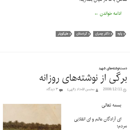
دست‌نویس شهید در مورد قائله‌ی پاوه
ادامه خواندن
←
پاوه
دکتر چمران
کردستان
هلیکوپتر
دست‌نوشته‌های شهید
برگی از نوشته‌های روزانه
2008/12/11
محسن الله‌داد (الهی)
۳ دیدگاه
بسمه تعالی
ای آزادگان عالم و ای انقلابی
مردم؛