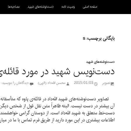
رفتن به نوشته‌ها
صفحه اصلی
وصیت نامه
دست‌نوشته‌های شهید
مصاحبه‌ها
بایگانی برچسب: s
دست‌نوشته‌های شهید
دست‌نویس شهید در مورد قائله‌ی
تصویر
2015/01/03
محسن الله‌داد (الهی)
دیدگاه‌تان را بنویسید:
تصاویر دست‌نوشته‌های شهید الله‌داد در قائله‌ی پاوه که متأسفانه
آن بیشتر در دست نیست. البته ظاهراً متن نقل قول از شخص دیگر
دست‌خط متعلق به شهید الله‌داد است. از دوستان گرامی خواهشمندی
اطلاعات بیشتری در این مورد دارید از طریق فرم تماس با ما در میان