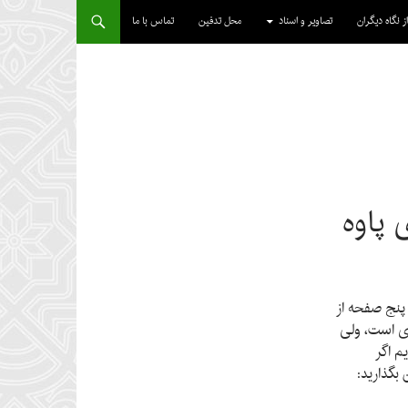
از نگاه دیگران
تصاویر و اسناد
محل تدفین
تماس با ما
 پاوه
 پنج صفحه از
ی است، ولی
م اگر
 بگذارید: