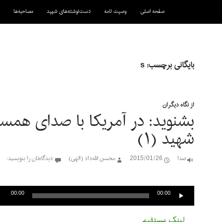
رفتن به نوشته‌ها
صفحه اصلی
وصیت نامه
دست‌نوشته‌های شهید
مصاحبه‌ها
بایگانی برچسب: s
از نگاه دیگران
بشنوید: در آمریکا با صدای همس
شهید (۱)
صدا
2015/01/26
محسن الله‌داد (الهی)
دیدگاه‌تان را بنویسید:
پخش‌کننده
صوت
00:00
00:00
لینک مستقیم