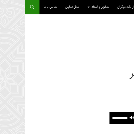
از نگاه دیگران
تصاویر و اسناد
محل تدفین
تماس با ما
ر
برای
افزایش
یا