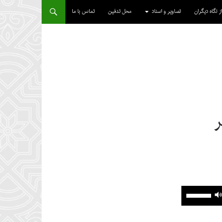
از نگاه دیگران
تصاویر و اسناد
محل تدفین
تماس با ما
ر
برای
افزایش
یا