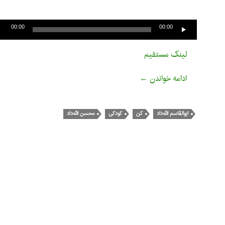
پخش‌کننده
صوت
00:00
00:00
لینک مستقیم
بشنوید: دوران کودکی و زندگی شخصی با صدای 
ادامه خواندن
←
ابوالقاسم الله‌داد
کن
کودکی
محسن الله‌داد