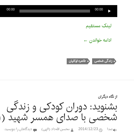
پخش‌کننده
صوت
00:00
00:00
لینک مستقیم
بشنوید: دوران کودکی و زندگی شخصی با صدای 
ادامه خواندن
←
زندگی شخصی
طاهره توکلیان
از نگاه دیگران
بشنوید: دوران کودکی و زندگی
شخصی با صدای همسر شهید (۱)
صدا
2014/12/23
محسن الله‌داد (الهی)
دیدگاه‌تان را بنویسید: