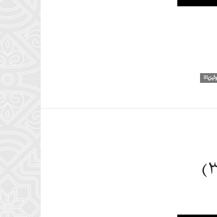
افزایش
یا
کاهش
صدا
از
کلیدهای
بالا
وئیزیانا
و
پایین
استفاده
کنید.