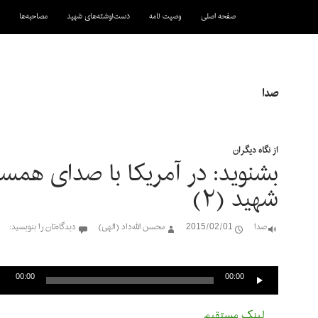
رفتن به نوشته‌ها
صفحه اصلی
وصیت نامه
دست‌نوشته‌های شهید
مصاحبه‌ها
صدا
از نگاه دیگران
بشنوید: در آمریکا با صدای همس
شهید (۲)
صدا
2015/02/01
محسن الله‌داد (الهی)
دیدگاه‌تان را بنویسید:
پخش‌کننده
صوت
00:00
00:00
لینک مستقیم