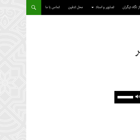
از نگاه دیگران
تصاویر و اسناد
محل تدفین
تماس با ما
ر
برای
افزایش
یا
کاهش
صدا
از
کلیدهای