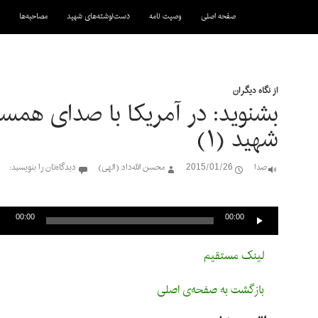
رفتن به نوشته‌ها
صفحه اصلی
وصیت نامه
دست‌نوشته‌های شهید
مصاحبه‌ها
از نگاه دیگران
بشنوید: در آمریکا با صدای همس
شهید (۱)
صدا
2015/01/26
محسن الله‌داد (الهی)
دیدگاه‌تان را بنویسید:
پخش‌کننده
صوت
00:00
00:00
لینک مستقیم
بازگشت به صفحه‌ی اصلی